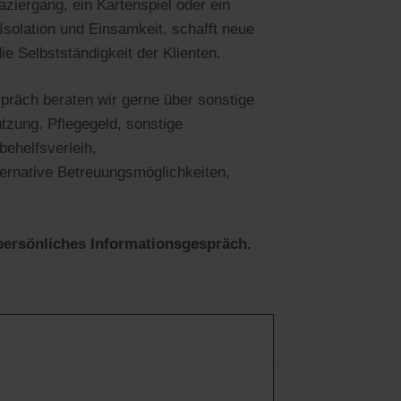
paziergang, ein Kartenspiel oder ein
Isolation und Einsamkeit, schafft neue
ie Selbstständigkeit der Klienten.
präch beraten wir gerne über sonstige
̈tzung. Pflegegeld, sonstige
behelfsverleih,
ternative Betreuungsmöglichkeiten,
 persönliches Informationsgespräch.