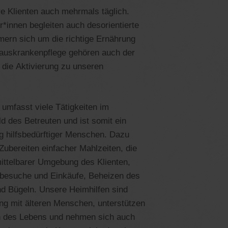
e Klienten auch mehrmals täglich.
*innen begleiten auch desorientierte
mern sich um die richtige Ernährung
auskrankenpflege gehören auch der
 die Aktivierung zu unseren
umfasst viele Tätigkeiten im
d des Betreuten und ist somit ein
g hilfsbedürftiger Menschen. Dazu
Zubereiten einfacher Mahlzeiten, die
ittelbarer Umgebung des Klienten,
tbesuche und Einkäufe, Beheizen des
Bügeln. Unsere Heimhilfen sind
ng mit älteren Menschen, unterstützen
en des Lebens und nehmen sich auch