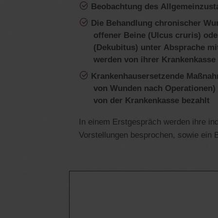
Beobachtung des Allgemeinzust
Die Behandlung chronischer Wu
offener Beine (Ulcus cruris) od
(Dekubitus) unter Absprache mi
werden von ihrer Krankenkasse 
Krankenhausersetzende Maßnahm
von Wunden nach Operationen) 
von der Krankenkasse bezahlt
In einem Erstgespräch werden ihre in
Vorstellungen besprochen, sowie ein B