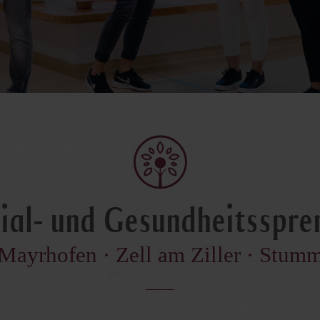
ial- und Gesundheitsspre
Mayrhofen · Zell am Ziller · Stum