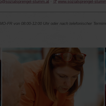
fo@sozialsprengel-stumm.at
·
www.sozialsprengel-stumm
MO-FR von 08:00-12:00 Uhr oder nach telefonischer Terminver