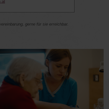
.at
einbarung, gerne für sie erreichbar.