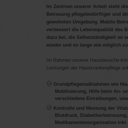
Im Zentrum unserer Arbeit steht die
Betreuung pflegebedürftiger und äl
gewohnten Umgebung. Mobile Betr
verbessert die Lebensqualität des B
dazu bei, die Selbstständigkeit so 
wieder und so lange wie möglich zu
Im Rahmen unserer Hausbesuche könn
Leistungen der Hauskrankenpflege anb
Grundpflegemaßnahmen wie Haut
Mobilisierung, Hilfe beim An- u
verschiedene Einreibungen, usw
Kontrolle und Messung der Vital
Blutdruck, Diabetikerbetreuung,
Medikamentenorganisation inkl.