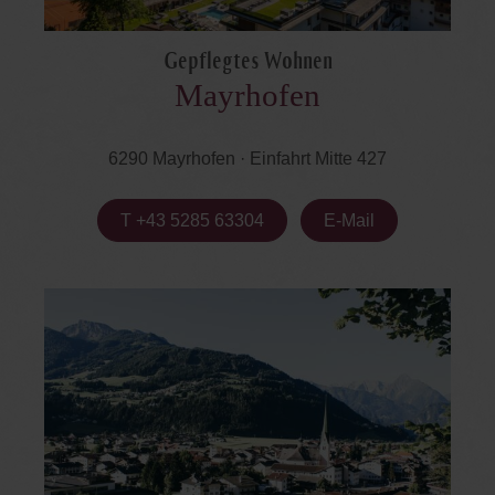
Gepflegtes Wohnen
Mayrhofen
6290 Mayrhofen · Einfahrt Mitte 427
T +43 5285 63304
E-Mail