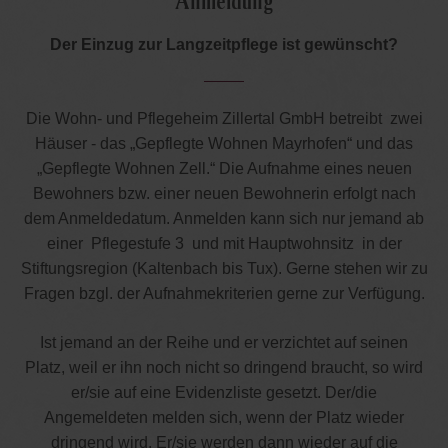
Anmeldung
Der Einzug zur Langzeitpflege ist gewünscht?
Die Wohn- und Pflegeheim Zillertal GmbH betreibt zwei
Häuser - das „Gepflegte Wohnen Mayrhofen“ und das
„Gepflegte Wohnen Zell.“ Die Aufnahme eines neuen
Bewohners bzw. einer neuen Bewohnerin erfolgt nach
dem Anmeldedatum. Anmelden kann sich nur jemand ab
einer Pflegestufe 3 und mit Hauptwohnsitz in der
Stiftungsregion (Kaltenbach bis Tux). Gerne stehen wir zu
Fragen bzgl. der Aufnahmekriterien gerne zur Verfügung.
Ist jemand an der Reihe und er verzichtet auf seinen
Platz, weil er ihn noch nicht so dringend braucht, so wird
er/sie auf eine Evidenzliste gesetzt. Der/die
Angemeldeten melden sich, wenn der Platz wieder
dringend wird. Er/sie werden dann wieder auf die