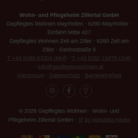
Wohn- und Pflegeheim Zillertal GmbH
Gepflegtes Wohnen Mayrhofen · 6290 Mayrhofen ·
Einfahrt Mitte 427
Gepflegtes Wohnen Zell am Ziller · 6280 Zell am
Ziller · Gerlosstraße 5
T +43 5285 63304 (Mhf)
·
T +43 5282 21875 (Zell)
·
info@gepflegteswohnen.at
Impressum
·
Datenschutz
·
Barrierefreiheit
© 2026 Gepflegtes Wohnen · Wohn- und
Pflegeheim Zillertal GmbH ·
by vielsaitig.media