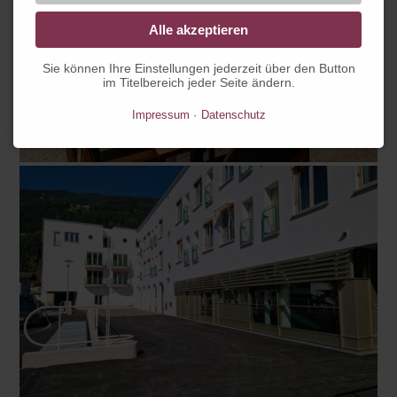
Alle akzeptieren
Sie können Ihre Einstellungen jederzeit über den Button
im Titelbereich jeder Seite ändern.
Impressum
Datenschutz