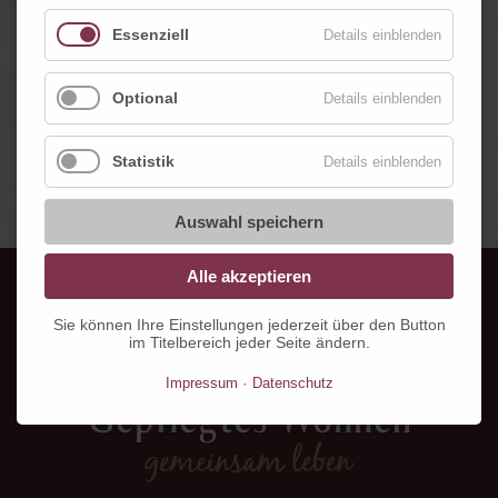
Essenziell
Details einblenden
Optional
Details einblenden
Wir sind auf Instagram und Facebook
Statistik
Details einblenden
- Schau doch einfach vorbei -
Auswahl speichern
Alle akzeptieren
Sie können Ihre Einstellungen jederzeit über den Button
im Titelbereich jeder Seite ändern.
Impressum
Datenschutz