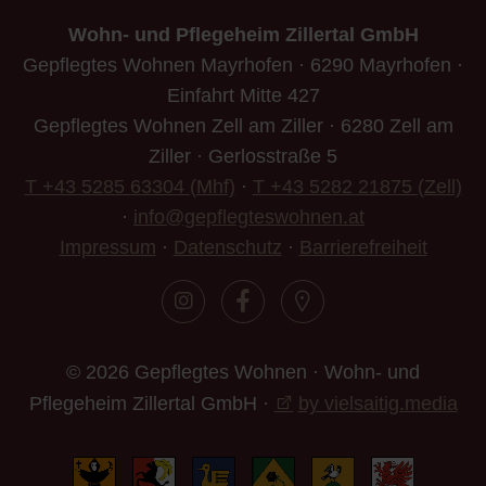
Wohn- und Pflegeheim Zillertal GmbH
Gepflegtes Wohnen Mayrhofen · 6290 Mayrhofen ·
Einfahrt Mitte 427
Gepflegtes Wohnen Zell am Ziller · 6280 Zell am
Ziller · Gerlosstraße 5
T +43 5285 63304 (Mhf)
·
T +43 5282 21875 (Zell)
·
info@gepflegteswohnen.at
Impressum
·
Datenschutz
·
Barrierefreiheit
© 2026 Gepflegtes Wohnen · Wohn- und
Pflegeheim Zillertal GmbH ·
by vielsaitig.media