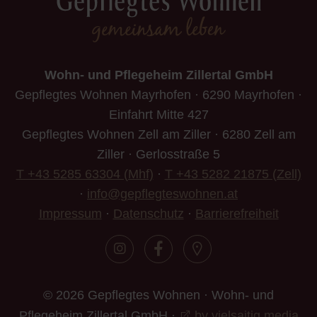
Wohn- und Pflegeheim Zillertal GmbH
Gepflegtes Wohnen Mayrhofen · 6290 Mayrhofen ·
Einfahrt Mitte 427
Gepflegtes Wohnen Zell am Ziller · 6280 Zell am
Ziller · Gerlosstraße 5
T +43 5285 63304 (Mhf)
·
T +43 5282 21875 (Zell)
·
info@gepflegteswohnen.at
Impressum
·
Datenschutz
·
Barrierefreiheit
© 2026 Gepflegtes Wohnen · Wohn- und
Pflegeheim Zillertal GmbH ·
by vielsaitig.media