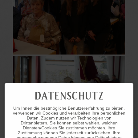
DATENSCHUTZ
Um Ihnen die bestmögliche Benutzererfahrung zu bieten,
verwenden wir Cookies und verarbeiten Ihre persönlichen
Daten. Zudem nutzen wir Technologien von
Drittanbietern. Sie können selbst wählen, welchen
Diensten/Cookies Sie zustimmen möchten. Ihre
Zustimmung können Sie jederzeit zurückziehen. Ihre
personenbezogenen Daten können von Drittanbietern